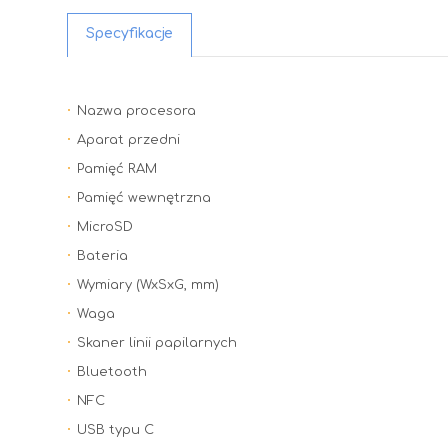
Specyfikacje
Nazwa procesora
Aparat przedni
Pamięć RAM
Pamięć wewnętrzna
MicroSD
Bateria
Wymiary (WxSxG, mm)
Waga
Skaner linii papilarnych
Bluetooth
NFC
USB typu C