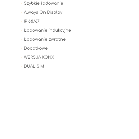
Szybkie ładowanie
Always On Display
IP 68/67
Ładowanie indukcyjne
Ładowanie zwrotne
Dodatkowe
WERSJA KONX
DUAL SIM