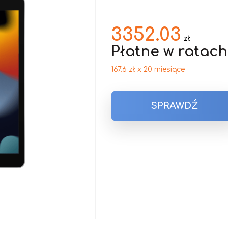
3352.03
zł
Płatne w ratach
167.6 zł x 20 miesiące
SPRAWDŹ