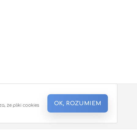
OK, ROZUMIEM
, że pliki cookies
a