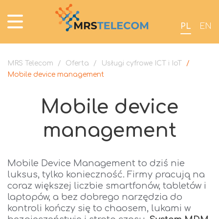
PL
EN
MRS Telecom
/
Oferta
/
Usługi cyfrowe ICT i IoT
/
Mobile device management
Mobile device
management
Mobile Device Management to dziś nie
luksus, tylko konieczność. Firmy pracują na
coraz większej liczbie smartfonów, tabletów i
laptopów, a bez dobrego narzędzia do
kontroli kończy się to chaosem, lukami w