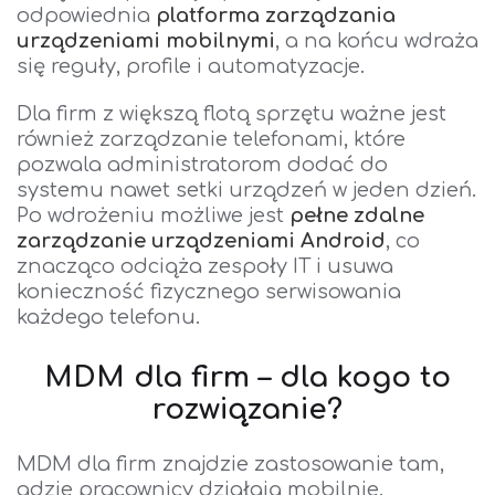
odpowiednia
platforma zarządzania
urządzeniami mobilnymi
, a na końcu wdraża
się reguły, profile i automatyzacje.
Dla firm z większą flotą sprzętu ważne jest
również zarządzanie telefonami, które
pozwala administratorom dodać do
systemu nawet setki urządzeń w jeden dzień.
Po wdrożeniu możliwe jest
pełne
zdalne
zarządzanie urządzeniami Android
, co
znacząco odciąża zespoły IT i usuwa
konieczność fizycznego serwisowania
każdego telefonu.
MDM dla firm – dla kogo to
rozwiązanie?
MDM dla firm znajdzie zastosowanie tam,
gdzie pracownicy działają mobilnie.