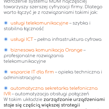
Wdrożenie systemu MDM najczęściej
towarzyszy szerszej cyfryzacji firmy. Dlatego
warto łączyć je z rozwiązaniami takimi jak:
usługi telekomunikacyjne
– szybka i
stabilna łączność
usługi ICT
– pełna infrastruktura cyfrowa
biznesowa komunikacja Orange
–
profesjonalne rozwiązania
telekomunikacyjne
wsparcie IT dla firm
– opieka techniczna i
administracyjna
automatyczna sekretarka telefoniczna
IVR
– automatyzacja obsługi połączeń
W takim układzie
zarządzanie urządzen
iami
staje się częścią większej strategii