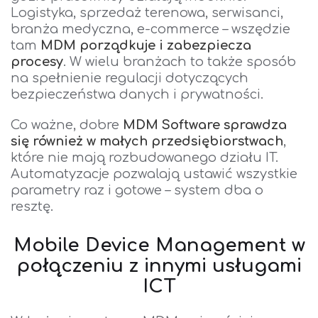
Logistyka, sprzedaż terenowa, serwisanci,
branża medyczna, e-commerce – wszędzie
tam
MDM porządkuje i zabezpiecza
procesy
. W wielu branżach to także sposób
na spełnienie regulacji dotyczących
bezpieczeństwa danych i prywatności.
Co ważne, dobre
MDM Softw
are sprawdza
się również w małych przedsiębiorstwach
,
które nie mają rozbudowanego działu IT.
Automatyzacje pozwalają ustawić wszystkie
parametry raz i gotowe – system dba o
resztę.
Mobile Device Management w
połączeniu z innymi usługami
ICT