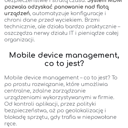
bezpieczeństwie i stratą czasu.
System
MDM
pozwala odzyskać panowanie nad flotą
urządzeń
, automatyzuje konfiguracje i
chroni dane przed wyciekiem. Brzmi
technicznie, ale działa bardzo praktycznie –
oszczędza nerwy działu IT i pieniądze całej
organizacji.
Mobile device management,
co to jest?
Mobile device management – co to jest? To
po prostu rozwiązanie, które umożliwia
centralne, zdalne zarządzanie
urządzeniami wykorzystywanymi w firmie.
Od kontroli aplikacji, przez polityki
bezpieczeństwa, aż po geolokalizację i
blokadę sprzętu, gdy trafia w niepowołane
ręce.