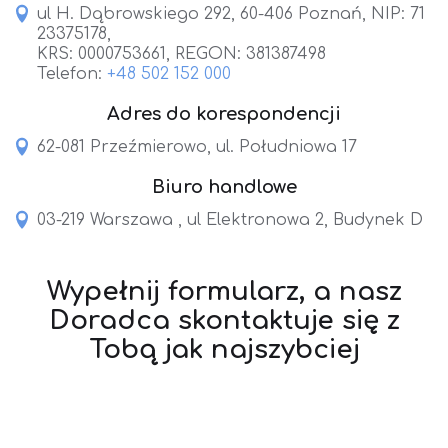
ul H. Dąbrowskiego 292, 60-406 Poznań, NIP: 71
23375178,
KRS: 0000753661, REGON: 381387498
Telefon:
+48 502 152 000
Adres do korespondencji
62-081 Przeźmierowo, ul. Południowa 17
Biuro handlowe
03-219 Warszawa , ul Elektronowa 2, Budynek D
Wypełnij formularz, a nasz
Doradca skontaktuje się z
Tobą jak najszybciej