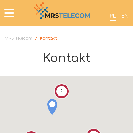
PL
EN
MRS Telecom
/
Kontakt
Kontakt
2