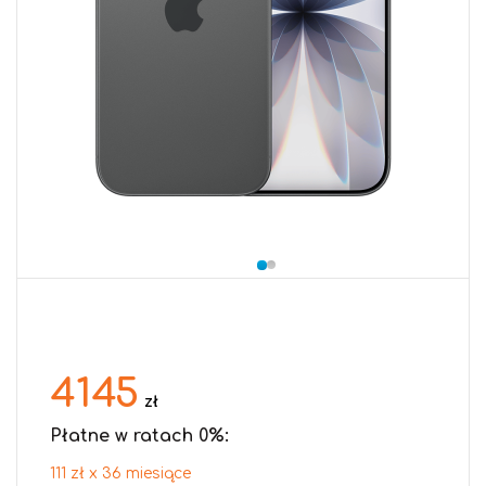
4145
zł
Płatne w ratach 0%:
111 zł x 36 miesiące