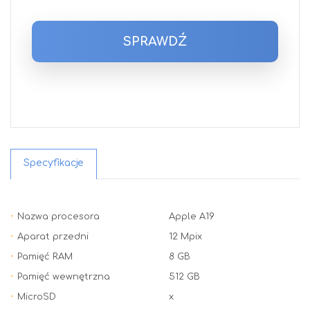
SPRAWDŹ
Specyfikacje
Nazwa procesora
Apple A19
Aparat przedni
12 Mpix
Pamięć RAM
8 GB
Pamięć wewnętrzna
512 GB
MicroSD
x