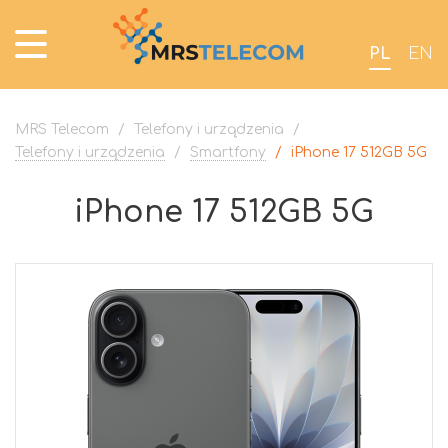
PL
EN
MRS Telecom
/
Telefony i urządzenia
/
Telefony i urządzenia
/
Smartfony
/
iPhone 17 512GB 5G
iPhone 17 512GB 5G