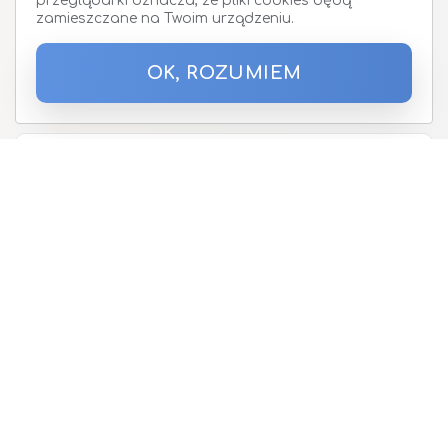
przeglądarki oznacza, że pliki cookies będą
zamieszczane na Twoim urządzeniu.
Zapisz się do Newslettera
OK, ROZUMIEM
Podaj proszę adres email
O nas
Oferta
Telefony i urządzenia
Promocja