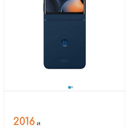
2016
zł