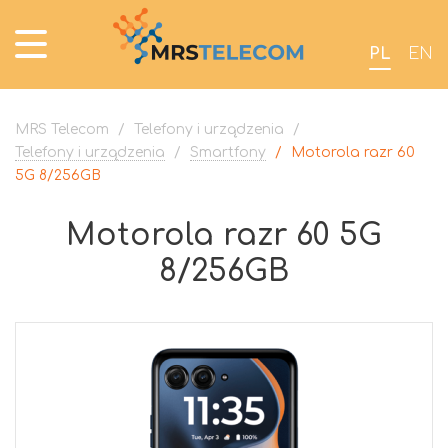
PL
EN
MRS Telecom
/
Telefony i urządzenia
/
Telefony i urządzenia
/
Smartfony
/
Motorola razr 60
5G 8/256GB
Motorola razr 60 5G
8/256GB