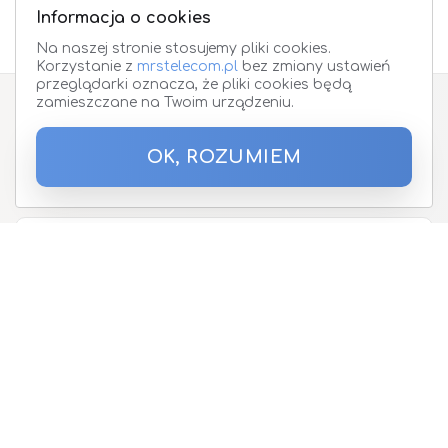
Informacja o cookies
Na naszej stronie stosujemy pliki cookies.
Korzystanie z
mrstelecom.pl
bez zmiany ustawień
przeglądarki oznacza, że pliki cookies będą
zamieszczane na Twoim urządzeniu.
Zapisz się do Newslettera
OK, ROZUMIEM
Podaj proszę adres email
O nas
Oferta