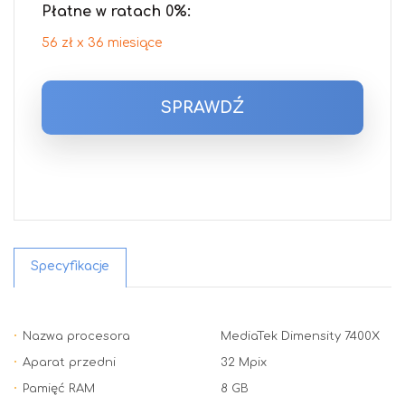
Płatne w ratach 0%:
56 zł x 36 miesiące
SPRAWDŹ
Specyfikacje
Nazwa procesora
MediaTek Dimensity 7400X
Aparat przedni
32 Mpix
Pamięć RAM
8 GB