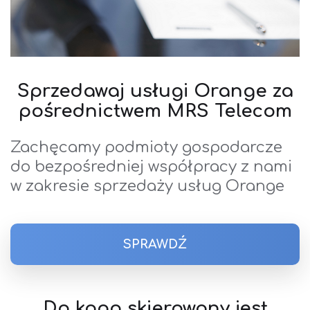
Sprzedawaj usługi Orange za
pośrednictwem MRS Telecom
Zachęcamy podmioty gospodarcze
do bezpośredniej współpracy z nami
w zakresie sprzedaży usług Orange
SPRAWDŹ
Do kogo skierowany jest