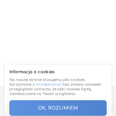
Informacja o cookies
Na naszej stronie stosujemy pliki cookies.
Korzystanie z
mrstelecom.pl
bez zmiany ustawień
przeglądarki oznacza, że pliki cookies będą
zamieszczane na Twoim urządzeniu.
Zapisz się do Newslettera
OK, ROZUMIEM
Podaj proszę adres email