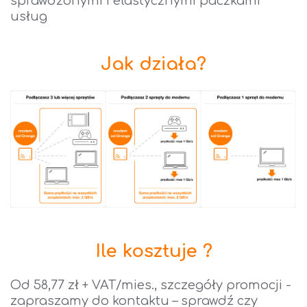
sprawdzonymi i elastycznymi paczkami
usług
Jak działa?
Ile kosztuje ?
Od 58,77 zł + VAT/mies., szczegóły promocji -
zapraszamy do kontaktu – sprawdź czy