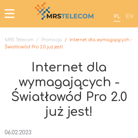
PL
EN
MRS Telecom
/
Promocja
/
Internet dla wymagających -
Światłowód Pro 2.0 już jest!
Internet dla
wymagających -
Światłowód Pro 2.0
już jest!
06.02.2023