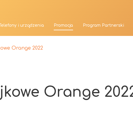
Telefony i urządzenia
Promocja
Program Partnerski
kowe Orange 2022
jkowe Orange 202