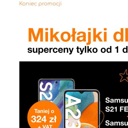
Koniec promocji