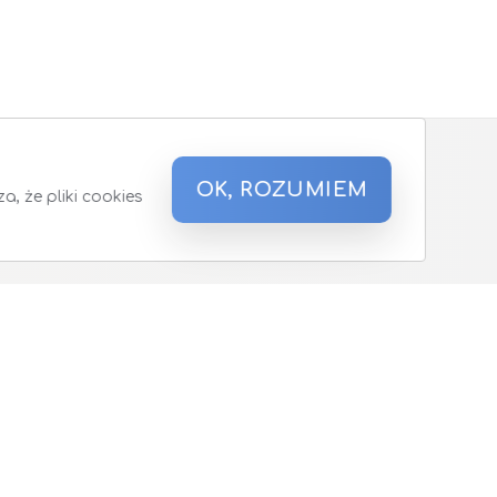
OK, ROZUMIEM
, że pliki cookies
a