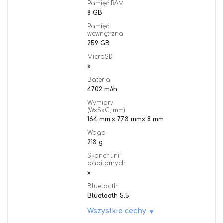
Pamięć RAM
8 GB
Pamięć
wewnętrzna
259 GB
MicroSD
x
Bateria
4702 mAh
Wymiary
(WxSxG, mm)
164 mm x 77.3 mmx 8 mm
Waga
213 g
Skaner linii
papilarnych
x
Bluetooth
Bluetooth 5.5
Wszystkie cechy