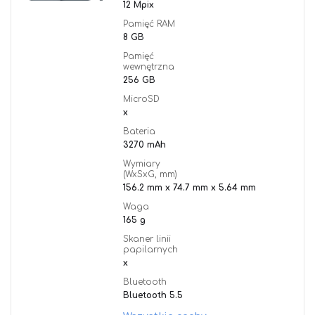
12 Mpix
Pamięć RAM
8 GB
Pamięć
wewnętrzna
256 GB
MicroSD
x
Bateria
3270 mAh
Wymiary
(WxSxG, mm)
156.2 mm x 74.7 mm x 5.64 mm
Waga
165 g
Skaner linii
papilarnych
x
Bluetooth
Bluetooth 5.5