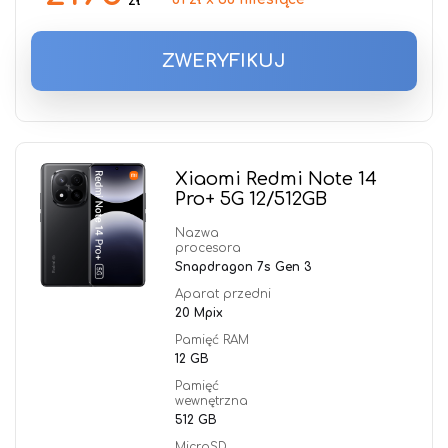
zł
ZWERYFIKUJ
Xiaomi Redmi Note 14
Pro+ 5G 12/512GB
Nazwa
procesora
Snapdragon 7s Gen 3
Aparat przedni
20 Mpix
Pamięć RAM
12 GB
Pamięć
wewnętrzna
512 GB
MicroSD