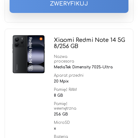
ZWERYFIKUJ
Xiaomi Redmi Note 14 5G
8/256 GB
Nazwa
procesora
MediaTek Dimensity 7025-Ultra
Aparat przedni
20 Mpix
Pamięć RAM
8 GB
Pamięć
wewnętrzna
256 GB
MicroSD
x
Bateria