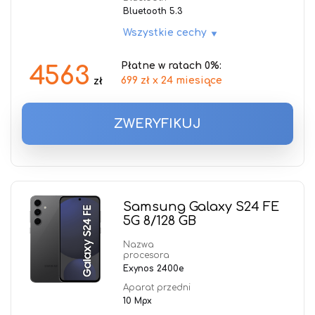
Bluetooth 5.3
Wszystkie cechy
Płatne w ratach 0%:
4563
699 zł x 24 miesiące
zł
ZWERYFIKUJ
Samsung Galaxy S24 FE
5G 8/128 GB
Nazwa
procesora
Exynos 2400e
Aparat przedni
10 Mpx