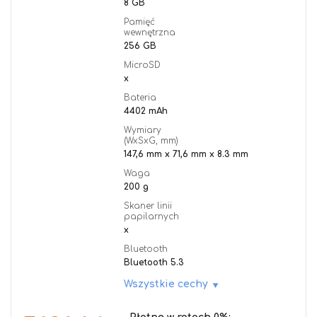
8 GB
Pamięć
wewnętrzna
256 GB
MicroSD
x
Bateria
4402 mAh
Wymiary
(WxSxG, mm)
147,6 mm x 71,6 mm x 8.3 mm
Waga
200 g
Skaner linii
papilarnych
x
Bluetooth
Bluetooth 5.3
Wszystkie cechy