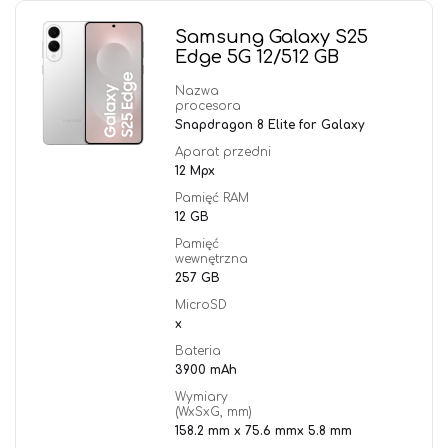
Samsung Galaxy S25
Edge 5G 12/512 GB
Nazwa
procesora
Snapdragon 8 Elite for Galaxy
Aparat przedni
12 Mpx
Pamięć RAM
12 GB
Pamięć
wewnętrzna
257 GB
MicroSD
x
Bateria
3900 mAh
Wymiary
(WxSxG, mm)
158.2 mm x 75.6 mmx 5.8 mm