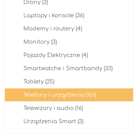
Drony
(3)
Laptopy i konsole
(36)
Modemy i routery
(4)
Monitory
(3)
Pojazdy Elektryczne
(4)
Smartwatche i Smartbandy
(33)
Tablety
(25)
Telefony i urządzenia
(161)
Telewizory i audio
(16)
Urządzenia Smart
(3)