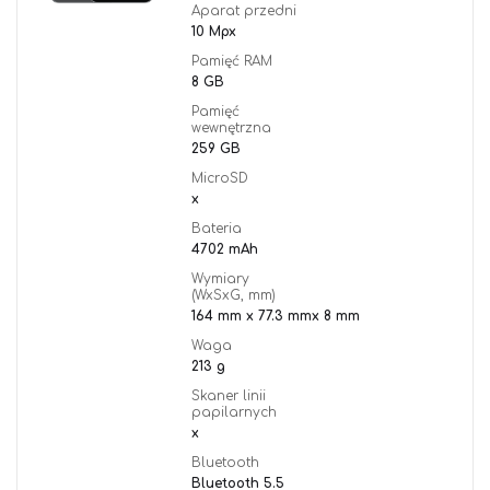
Aparat przedni
10 Mpx
Pamięć RAM
8 GB
Pamięć
wewnętrzna
259 GB
MicroSD
x
Bateria
4702 mAh
Wymiary
(WxSxG, mm)
164 mm x 77.3 mmx 8 mm
Waga
213 g
Skaner linii
papilarnych
x
Bluetooth
Bluetooth 5.5