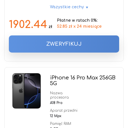
Wszystkie cechy
Płatne w ratach 0%:
1902.44
52.85 zł x 24 miesiące
zł
ZWERYFIKUJ
iPhone 16 Pro Max 256GB
5G
Nazwa
procesora
A18 Pro
Aparat przedni
12 Mpx
Pamięć RAM