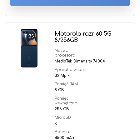
Motorola razr 60 5G
8/256GB
Nazwa
procesora
MediaTek Dimensity 7400X
Aparat przedni
32 Mpix
Pamięć RAM
8 GB
Pamięć
wewnętrzna
256 GB
MicroSD
x
Bateria
4500 mAh