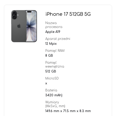
iPhone 17 512GB 5G
Nazwa
procesora
Apple A19
Aparat przedni
12 Mpix
Pamięć RAM
8 GB
Pamięć
wewnętrzna
512 GB
MicroSD
x
Bateria
3420 mAh)
Wymiary
(WxSxG, mm)
149.6 mm x 71.5 mm x 8.3 mm